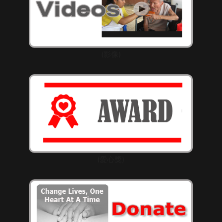
(影像)
(愛心獎)