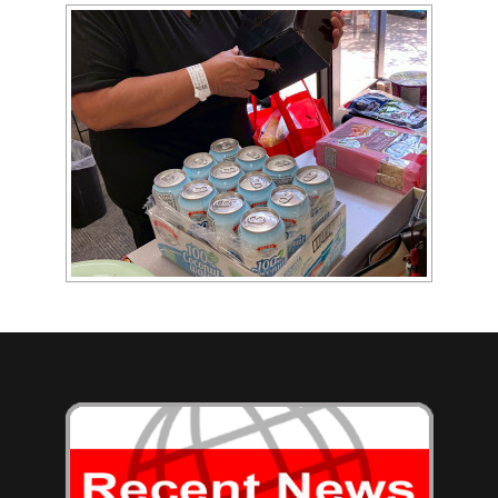
[SHOW AS SLIDESHOW]