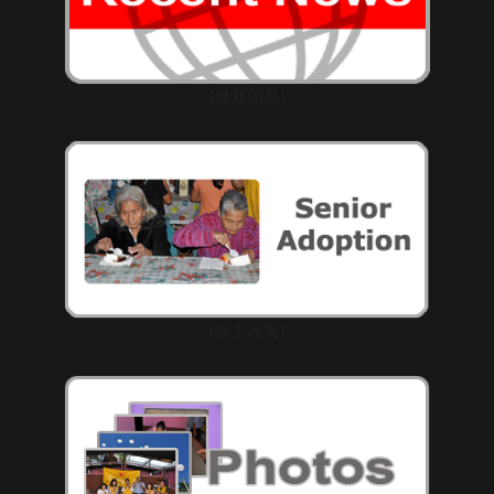
(最新消息)
(老人收養)