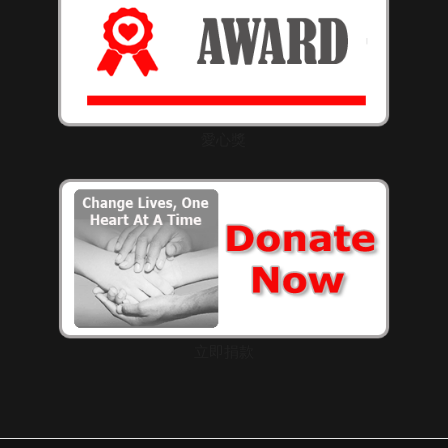
愛心獎
立即捐款