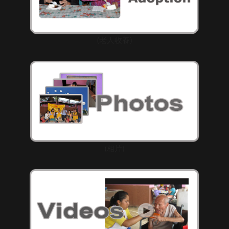
(老人收養)
(相片)