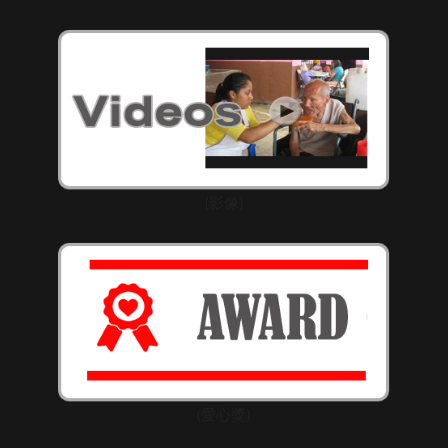
(影像)
(愛心獎)