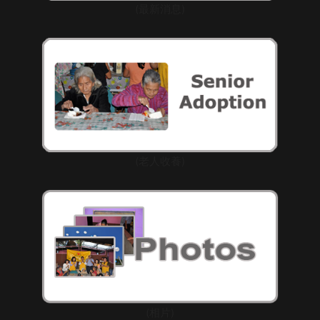
(最新消息)
(老人收養)
(相片)