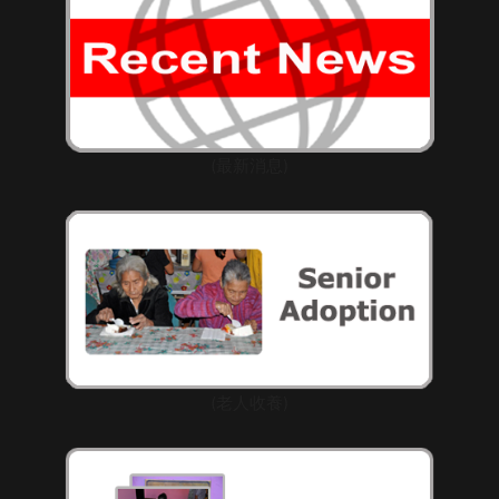
(最新消息)
(老人收養)