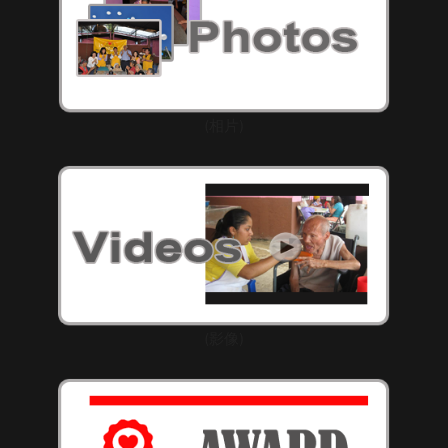
(相片)
(影像)