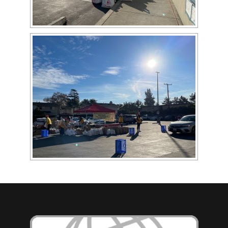
[SHOW AS SLIDESHOW]