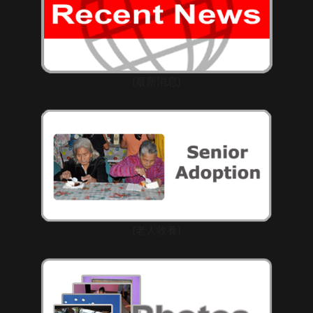
(最新消息)
(老人收養)