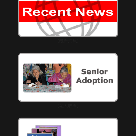
(最新消息)
(老人收養)