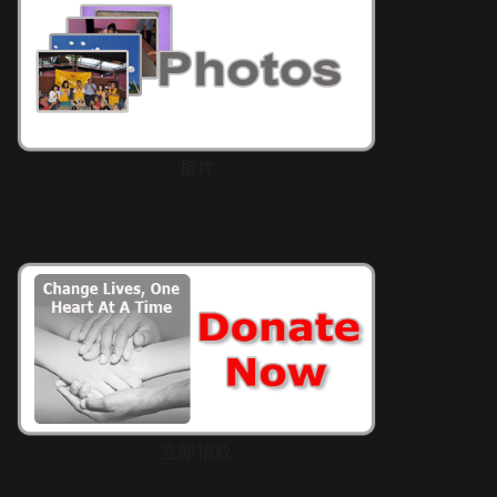
相片
立即捐款