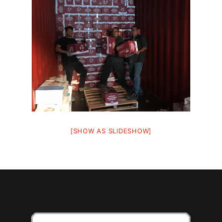
[SHOW AS SLIDESHOW]