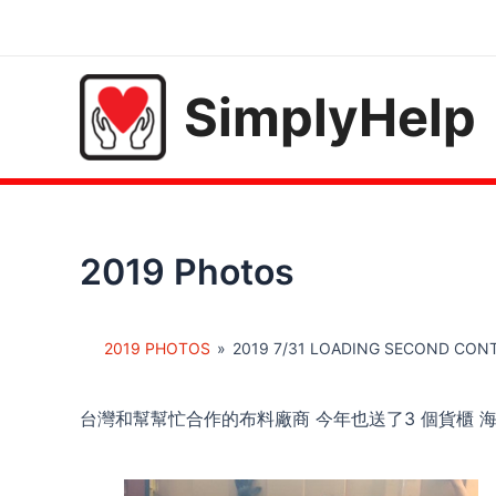
Skip
to
content
SimplyHelp
2019 Photos
2019 PHOTOS
»
2019 7/31 LOADING SECOND CON
台灣和幫幫忙合作的布料廠商 今年也送了3 個貨櫃 海地